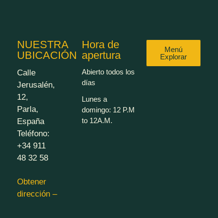
NUESTRA
Hora de
Menú
UBICACIÓN
apertura
Explorar
Abierto todos los
Calle
días
Jerusalén,
12,
Lunes a
Parla,
domingo: 12 P.M
to 12A.M.
España
Teléfono:
+34 911
48 32 58
Obtener
dirección –