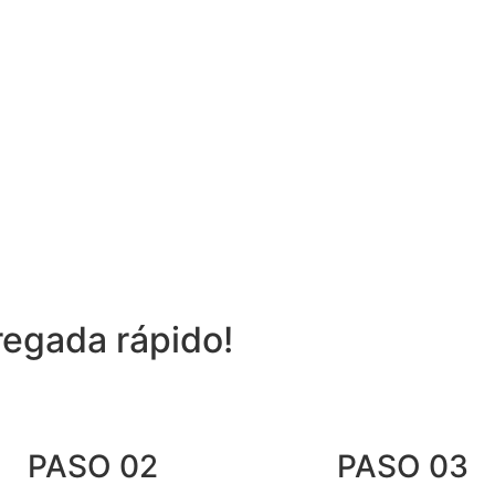
regada rápido!
PASO 02
PASO 03