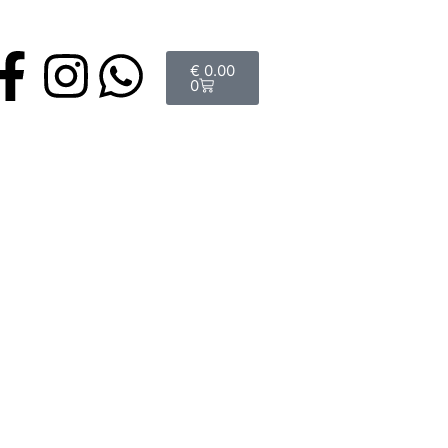
€
0.00
0