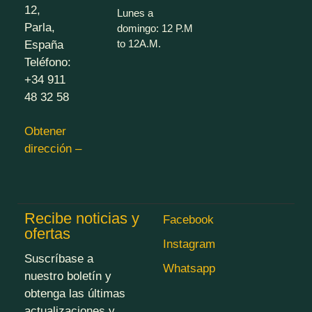
12,
Lunes a
Parla,
domingo: 12 P.M
to 12A.M.
España
Teléfono:
+34 911
48 32 58
Obtener
dirección –
Recibe noticias y
Facebook
ofertas
Instagram
Suscríbase a
Whatsapp
nuestro boletín y
obtenga las últimas
actualizaciones y