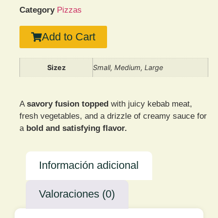
Category
Pizzas
Add to Cart
Sizez
Small, Medium, Large
A
savory fusion topped
with juicy kebab meat,
fresh vegetables, and a drizzle of creamy sauce for
a
bold and satisfying flavor.
Información adicional
Valoraciones (0)