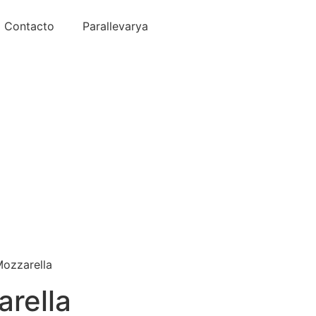
Contacto
Parallevarya
Mozzarella
rella