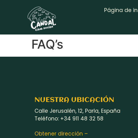
Página de in
FAQ’s
NUESTRA UBICACIÓN
Calle Jerusalén, 12, Parla, España
Teléfono: +34 911 48 32 58
Obtener dirección –