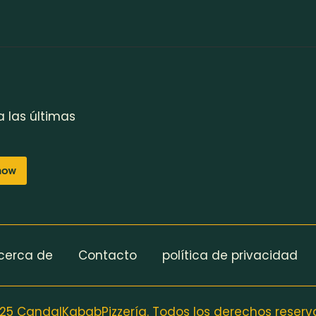
a las últimas
now
cerca de
Contacto
política de privacidad
5 CandalKababPizzería. Todos los derechos reser